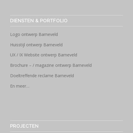
DIENSTEN & PORTFOLIO
Logo ontwerp Barneveld
Huisstijl ontwerp Barneveld
UX / IX Website ontwerp Barneveld
Brochure – / magazine ontwerp Barneveld
Doeltreffende reclame Barneveld
En meer…
PROJECTEN