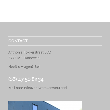
CONTACT
Anthonie Fokkerstraat 57D
3772 MP Barneveld
Heeft u vragen? Bel:
(06) 47 50 82 34
Mail naar
info@ontwerpvanwouter.nl