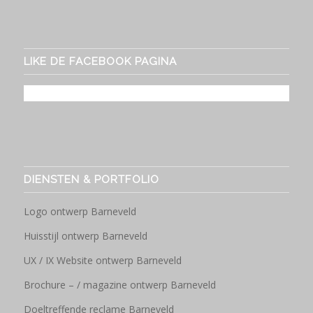
LIKE DE FACEBOOK PAGINA
DIENSTEN & PORTFOLIO
Logo ontwerp Barneveld
Huisstijl ontwerp Barneveld
UX / IX Website ontwerp Barneveld
Brochure – / magazine ontwerp Barneveld
Doeltreffende reclame Barneveld