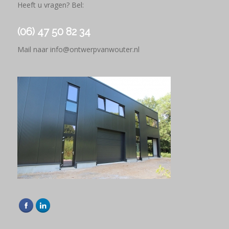
Heeft u vragen? Bel:
(06) 47 50 82 34
Mail naar
info@ontwerpvanwouter.nl