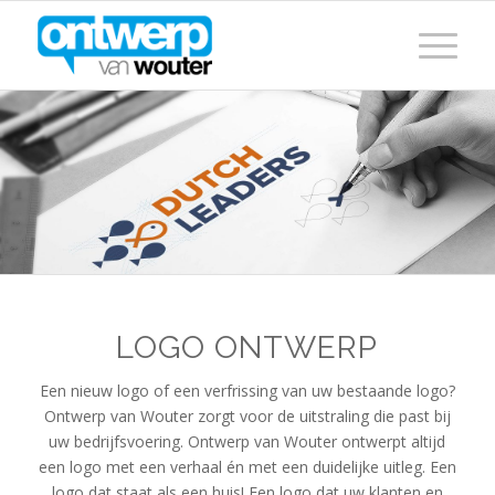
LOGO ONTWERP
Een nieuw logo of een verfrissing van uw bestaande logo?
Ontwerp van Wouter zorgt voor de uitstraling die past bij
uw bedrijfsvoering. Ontwerp van Wouter ontwerpt altijd
een logo met een verhaal én met een duidelijke uitleg. Een
logo dat staat als een huis! Een logo dat uw klanten en