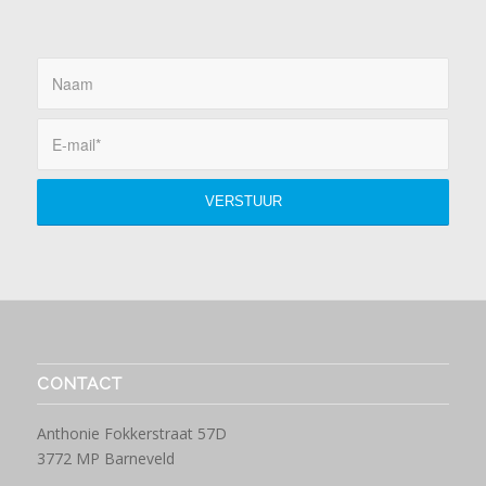
CONTACT
Anthonie Fokkerstraat 57D
3772 MP Barneveld