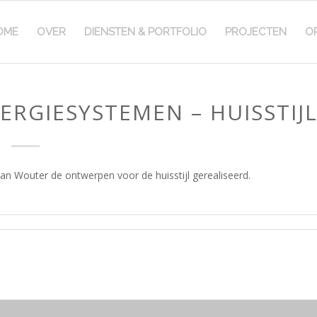
OME
OVER
DIENSTEN & PORTFOLIO
PROJECTEN
O
RGIESYSTEMEN – HUISSTIJ
n Wouter de ontwerpen voor de huisstijl gerealiseerd.