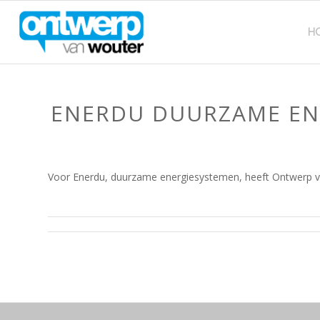
H
ENERDU DUURZAME ENE
Voor Enerdu, duurzame energiesystemen, heeft Ontwerp va