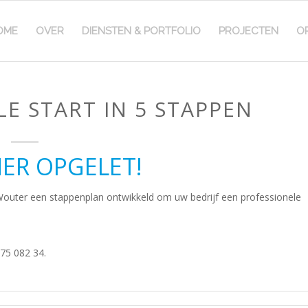
OME
OVER
DIENSTEN & PORTFOLIO
PROJECTEN
O
E START IN 5 STAPPEN
ER OPGELET!
outer een stappenplan ontwikkeld om uw bedrijf een professionele
75 082 34.