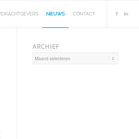
PDRACHTGEVERS
NIEUWS
CONTACT
ARCHIEF