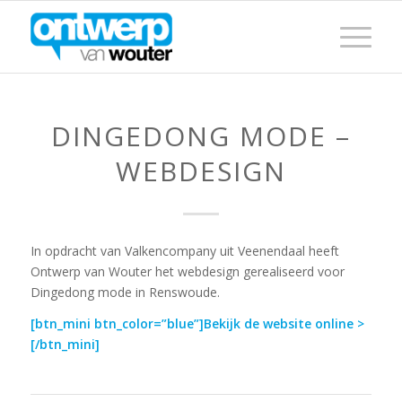
DINGEDONG MODE –
WEBDESIGN
In opdracht van Valkencompany uit Veenendaal heeft
Ontwerp van Wouter het webdesign gerealiseerd voor
Dingedong mode in Renswoude.
[btn_mini btn_color=”blue”]
Bekijk de website online >
[/btn_mini]