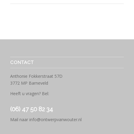
CONTACT
Anthonie Fokkerstraat 57D
3772 MP Barneveld
Heeft u vragen? Bel:
(06) 47 50 82 34
Mail naar
info@ontwerpvanwouter.nl