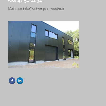
(06) 47 50 82 34
Mail naar
info@ontwerpvanwouter.nl