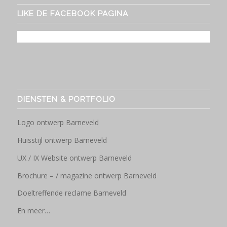
LIKE DE FACEBOOK PAGINA
DIENSTEN & PORTFOLIO
Logo ontwerp Barneveld
Huisstijl ontwerp Barneveld
UX / IX Website ontwerp Barneveld
Brochure – / magazine ontwerp Barneveld
Doeltreffende reclame Barneveld
En meer…